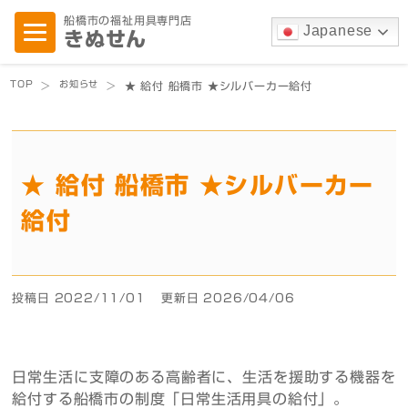
船橋市の福祉用具専門店
Japanese
きぬせん
TOP
お知らせ
>
>
★ 給付 船橋市 ★シルバーカー給付
★ 給付 船橋市 ★
シルバーカー
給付
投稿日 2022/11/01
更新日 2026/04/06
日常生活に支障のある高齢者に、生活を援助する機器を
給付する船橋市の制度「日常生活用具の給付」。