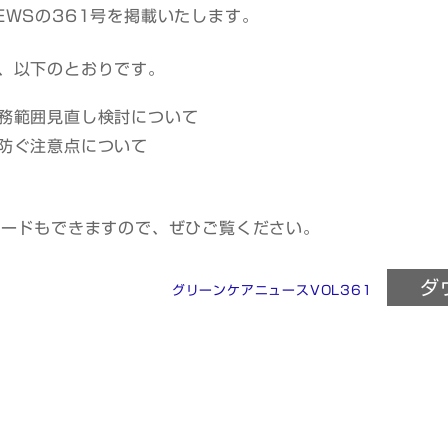
EWSの361号を掲載いたします。
、以下のとおりです。
務範囲見直し検討について
防ぐ注意点について
ロードもできますので、ぜひご覧ください。
ダ
グリーンケアニュースVOL361