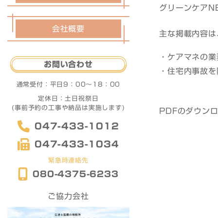
グリーンケアN
会社概要
主な掲載内容は
・ケアマネの業
お問い合わせ
・住宅内事故を
通常受付：
平日9：00〜18：00
定休日：土日祝祭日
(事前予約の工事や納品は実施します)
PDFのダウン
047-433-1012
047-433-1034
緊急時連絡先
080-4375-6233
ご協力会社