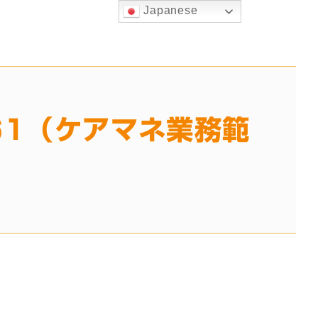
Japanese
361（ケアマネ業務範