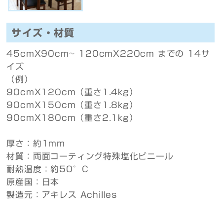
サイズ・材質
45cmX90cm~ 120cmX220cm までの 14サ
イズ
（例）
90cmX120cm（重さ1.4kg）
90cmX150cm（重さ1.8kg）
90cmX180cm（重さ2.1kg）
厚さ：約1mm
材質：両面コーティング特殊塩化ビニール
耐熱温度：約50°C
原産国：日本
製造元：アキレス Achilles