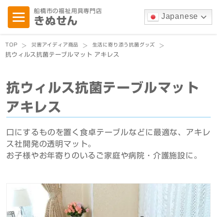
船橋市の福祉用具専門店
Japanese
きぬせん
TOP
災害アイディア商品
生活に寄り添う抗菌グッズ
>
>
>
抗ウィルス抗菌テーブルマット アキレス
抗ウィルス抗菌テーブルマット
アキレス
口にするものを置く食卓テーブルなどに最適な、アキレ
ス社開発の透明マット。
お子様やお年寄りのいるご家庭や病院・介護施設に。