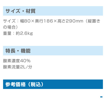
サイズ・材質
サイズ：幅80×奥行186×高さ290mm（縦置き
の場合）
重量：約2.6kg
特長・機能
酸素濃度40%
酸素流量2L/分
参考価格（税込）
-