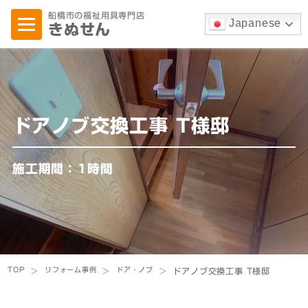
船橋市の福祉用具専門店
Japanese
きぬせん
ドアノブ交換工事 T様邸
施工期間：1時間
TOP
リフォーム事例
ドア・ノブ
>
>
>
ドアノブ交換工事 T様邸