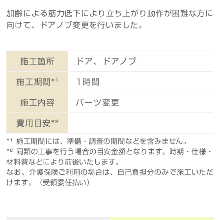
加齢による筋力低下により立ち上がり動作が困難な方に
向けて、ドアノブ変更を行いました。
施工箇所
ドア、ドアノブ
施工期間*¹
1時間
施工内容
パーツ変更
費用目安*²
*¹ 施工期間には、準備・調査の期間などを含みません。
*² 同類の工事を行う場合の目安金額となります。時期・仕様・
材料費などにより前後いたします。
なお、介護保険ご利用の場合は、自己負担分のみで施工いただ
けます。（受領委任払い）