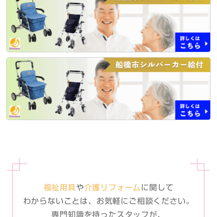
福祉用具
や
介護リフォーム
に関して
わからないことは、お気軽に
ご相談ください。
専門知識を持ったスタッフが、