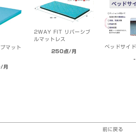
2WAY FIT リバーシブ
ルマットレス
ベッドサイ
イプマット
250点/月
-
/月
前に戻る