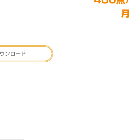
400点/
月
ウンロード