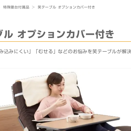
>
特殊寝台付属品
>
笑テーブル オプションカバー付き
ブル オプションカバー付き
み込みにくい」「むせる」などのお悩みを笑テーブルが解