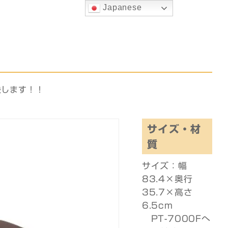
Japanese
決します！！
サイズ・材
質
サイズ：幅
83.4×奥行
35.7×高さ
6.5cm
PT-7000Fへ