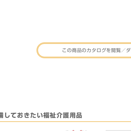
この商品のカタログを
閲覧／ダ
備しておきたい
福祉介護用品