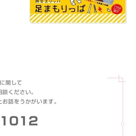
に関して
相談ください。
とお話をうかがいます。
-1012