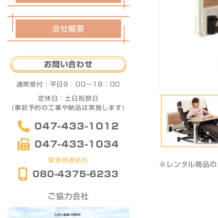
会社概要
お問い合わせ
通常受付：
平日9：00〜18：00
定休日：土日祝祭日
(事前予約の工事や納品は実施します)
047-433-1012
047-433-1034
緊急時連絡先
※レンタル商品の
080-4375-6233
ご協力会社