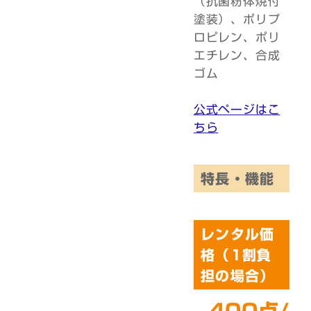
（抗菌粉体焼付
塗装）、ポリプ
ロピレン、ポリ
エチレン、合成
ゴム
公式ページはこ
ちら
特長・機能
レンタル価
格（1割負
担の場合）