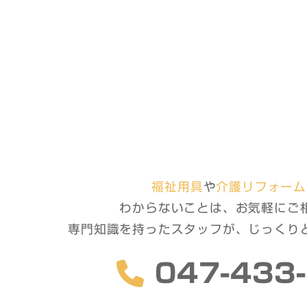
福祉用具
や
介護リフォーム
わからないことは、お気軽に
ご
専門知識を持ったスタッフが、
じっくり
047-433