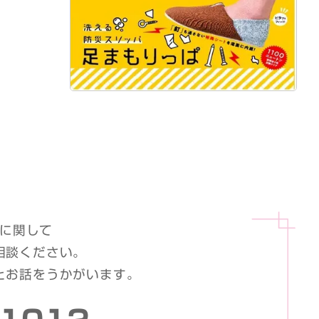
に関して
相談ください。
とお話をうかがいます。