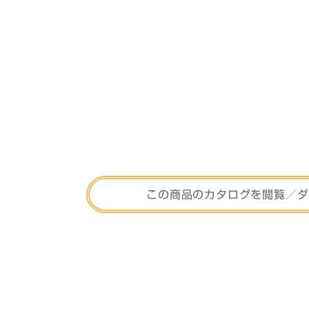
この商品のカタログを
閲覧／ダ