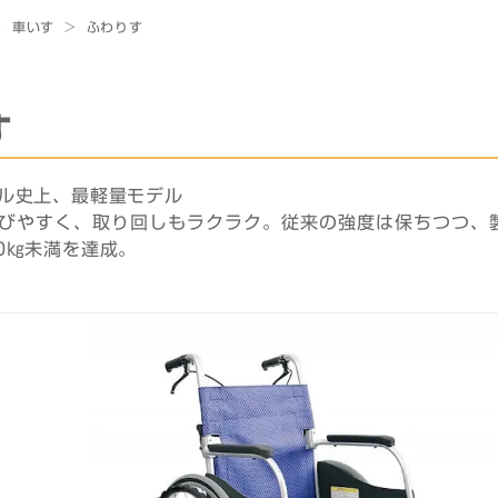
>
車いす
>
ふわりす
す
ル史上、最軽量モデル
びやすく、取り回しもラクラク。従来の強度は保ちつつ、
0㎏未満を達成。