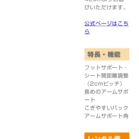
びいただけます。
公式ページはこち
ら
特長・機能
フットサポート・
シート間距離調整
（2cmピッチ）
長めのアームサポ
ート
こぎやすいバック
アームサポート角
レンタル価